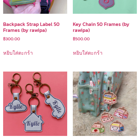
Backpack Strap Label 50
Key Chain 50 Frames (by
Frames (by rawipa)
rawipa)
฿
300.00
฿
500.00
หยิบใส่ตะกร้า
หยิบใส่ตะกร้า