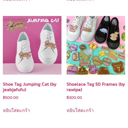
Shoe Tag Jumping Cat (by
Shoelace Tag 50 Frames (by
jeabjafufu)
rawipa)
฿
500.00
฿
300.00
หยิบใส่ตะกร้า
หยิบใส่ตะกร้า