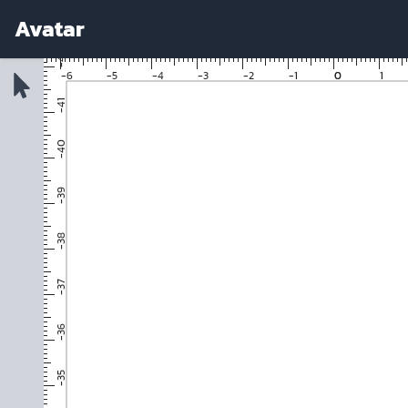
Avatar